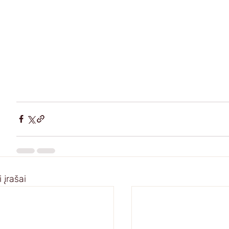
 įrašai