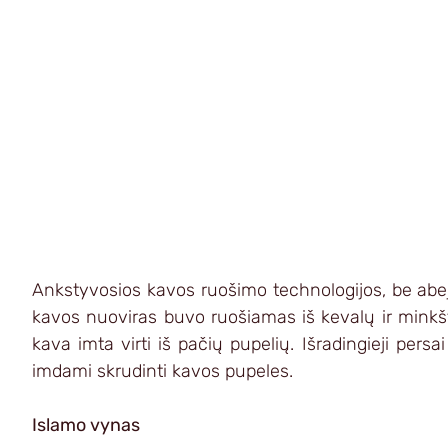
Ankstyvosios kavos ruošimo technologijos, be abejo
kavos nuoviras buvo ruošiamas iš kevalų ir minkšti
kava imta virti iš pačių pupelių. Išradingieji pers
imdami skrudinti kavos pupeles. 
Islamo vynas