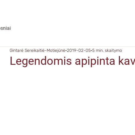
psniai
Gintarė Sereikaitiė-Motiejūnė
2019-02-05
5 min. skaitymo
Legendomis apipinta kavo