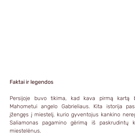
Faktai ir legendos
Persijoje buvo tikima, kad kava pirmą kartą 
Mahometui angelo Gabrieliaus. Kita istorija pas
įžengęs į miestelį, kurio gyventojus kankino nereg
Saliamonas pagamino gėrimą iš paskrudintų ka
miestelėnus.