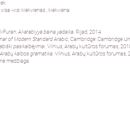
iek
visa -visi kiekvienas , kiekviena
l-Furan:
Al-arabiyya baina yadaika
. Rijad, 2014.
ar of Modern Standard Arabic
, Cambridge: Cambridge Uni
rabiški pasikalbėjimai.
Vilnius, Arabų kultūros forumas, 201
 Arabų kalbos gramatika
. Vilnius, Arabų kultūros forumas, 
dinė medžiaga