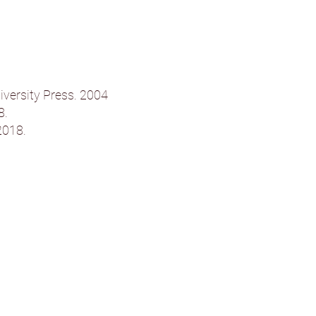
versity Press. 2004
8.
2018.