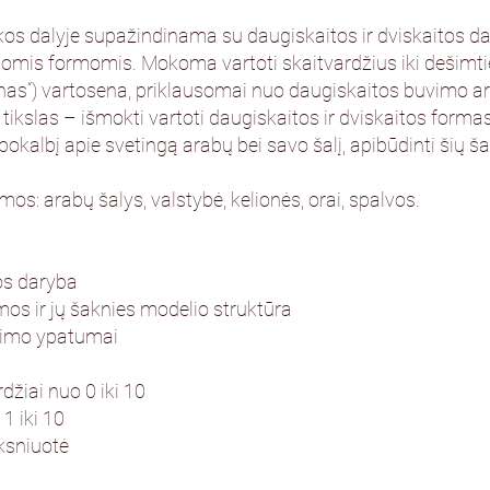
os dalyje supažindinama su daugiskaitos ir dviskaitos 
iomis formomis. Mokoma vartoti skaitvardžius iki dešim
vienas“) vartosena, priklausomai nuo daugiskaitos buvimo 
 tikslas – išmokti vartoti daugiskaitos ir dviskaitos formas
kalbį apie svetingą arabų bei savo šalį, apibūdinti šių šali
s: arabų šalys, valstybė, kelionės, orai, spalvos.
os daryba
os ir jų šaknies modelio struktūra
jimo ypatumai
rdžiai nuo 0 iki 10
 1 iki 10
nksniuotė