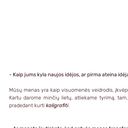
- Kaip jums kyla naujos idėjos, ar pirma ateina idėja,
Mūsų menas yra kaip visuomenės veidrodis, įkvėpima
Kartu darome minčių lietų, atliekame tyrimą, tam
pradedant kurti 
kaligrafiti
. 