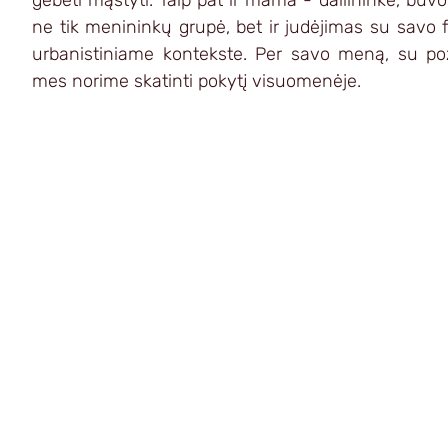
ne tik menininkų grupė, bet ir judėjimas su savo filo
urbanistiniame kontekste. Per savo meną, su pozi
mes norime skatinti pokytį visuomenėje.